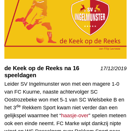
de Keek op de Reeks na 16
17/12/2019
speeldagen
Leider SV Ingelmunster won met een magere 1-0
van FC Kuurne, naaste achtervolger SC
Oostrozebeke won met 5-1 van SC Wielsbeke B en
de
het 3
Rekkem Sport kwam niet verder dan een
gelijkspel waarmee het “
haasje-over
” spelen meteen
ook een einde neemt. FC Marke wipt dankzij nipte