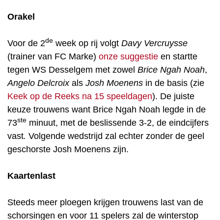
Orakel
de
Voor de 2
week op rij volgt
Davy Vercruysse
(trainer van FC Marke)
onze suggestie
en startte
tegen WS Desselgem met zowel
Brice Ngah Noah
,
Angelo Delcroix
als
Josh Moenens
in de basis (zie
Keek op de Reeks na 15 speeldagen
). De juiste
keuze trouwens want Brice Ngah Noah legde in de
ste
73
minuut, met de beslissende 3-2, de eindcijfers
vast
.
Volgende wedstrijd zal echter zonder de geel
geschorste Josh Moenens zijn.
Kaartenlast
Steeds meer ploegen krijgen trouwens last van de
schorsingen en voor 11 spelers zal de winterstop