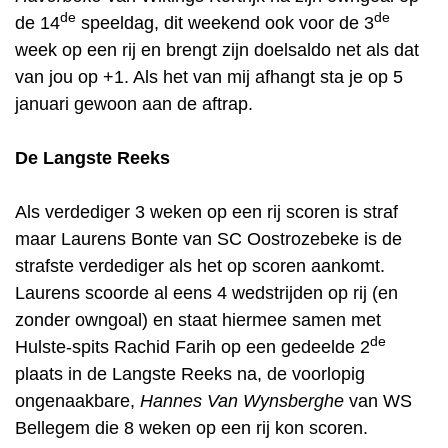
de
de
de 14
speeldag, dit weekend ook voor de 3
week op een rij en brengt zijn doelsaldo net als dat
van jou op +1. Als het van mij afhangt sta je op 5
januari gewoon aan de aftrap.
De Langste Reeks
Als verdediger 3 weken op een rij scoren is straf
maar Laurens Bonte van SC Oostrozebeke is de
strafste verdediger als het op scoren aankomt.
Laurens scoorde al eens 4 wedstrijden op rij (en
zonder owngoal) en staat hiermee samen met
de
Hulste-spits Rachid Farih op een gedeelde 2
plaats in de Langste Reeks na, de voorlopig
ongenaakbare,
Hannes Van Wynsberghe
van WS
Bellegem die 8 weken op een rij kon scoren.