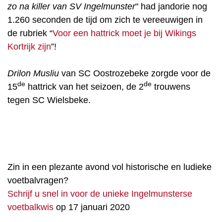
zo na killer van SV Ingelmunster
" had jandorie nog
1.260 seconden de tijd om zich te vereeuwigen in
de rubriek “
Voor een hattrick moet je bij Wikings
Kortrijk zijn
”!
Drilon Musliu
van SC Oostrozebeke zorgde voor de
de
de
15
hattrick van het seizoen, de 2
trouwens
tegen SC Wielsbeke.
Zin in een plezante avond vol historische en ludieke
voetbalvragen?
Schrijf u snel in voor de unieke Ingelmunsterse
voetbalkwis
op 17 januari 2020