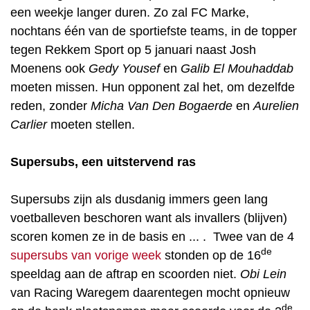
een weekje langer duren. Zo zal FC Marke,
nochtans één van de sportiefste teams, in de topper
tegen Rekkem Sport op 5 januari naast Josh
Moenens ook
Gedy Yousef
en
Galib El Mouhaddab
moeten missen. Hun opponent zal het, om dezelfde
reden, zonder
Micha Van Den Bogaerde
en
Aurelien
Carlier
moeten stellen.
Supersubs, een uitstervend ras
Supersubs zijn als dusdanig immers geen lang
voetballeven beschoren want als invallers (blijven)
scoren komen ze in de basis en ... . Twee van de 4
de
supersubs van vorige week
stonden op de 16
speeldag aan de aftrap en scoorden niet.
Obi Lein
van Racing Waregem daarentegen mocht opnieuw
de