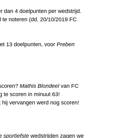
r dan 4 doelpunten per wedstrijd.
el te noteren (dd. 20/10/2019 FC
et 13 doelpunten, voor
Preben
 scoren?
Mathis Blondeel
van FC
 te scoren in minuut 63!
t hij vervangen werd nog scoren!
De
sportiefste
wedstrijden zagen we