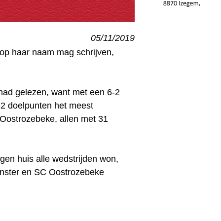
05/11/2019
l op haar naam mag schrijven,
 had gelezen, want met een 6-2
32 doelpunten het meest
Oostrozebeke, allen met 31
gen huis alle wedstrijden won,
munster en SC Oostrozebeke