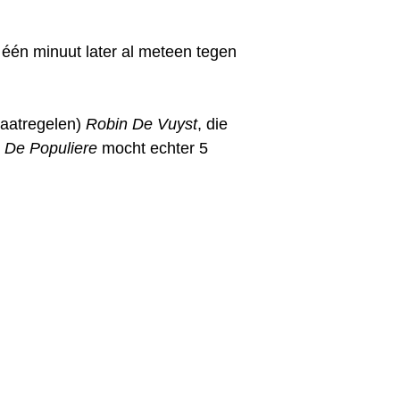
één minuut later al meteen tegen
maatregelen)
Robin De Vuyst
, die
 De Populiere
mocht echter 5