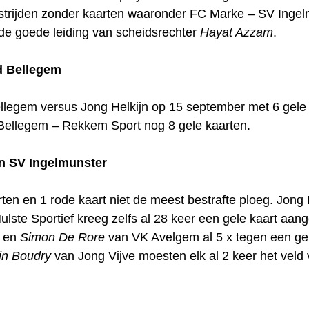
trijden zonder kaarten waaronder FC Marke – SV Ingelm
de goede leiding van scheidsrechter
Hayat Azzam
.
nd Bellegem
llegem versus Jong Helkijn op 15 september met 6 gele
S Bellegem – Rekkem Sport nog 8 gele kaarten.
an SV Ingelmunster
ten en 1 rode kaart niet de meest bestrafte ploeg. Jong 
lste Sportief kreeg zelfs al 28 keer een gele kaart aan
f en
Simon De Rore
van VK Avelgem al 5 x tegen een ge
in Boudry
van Jong Vijve moesten elk al 2 keer het veld 