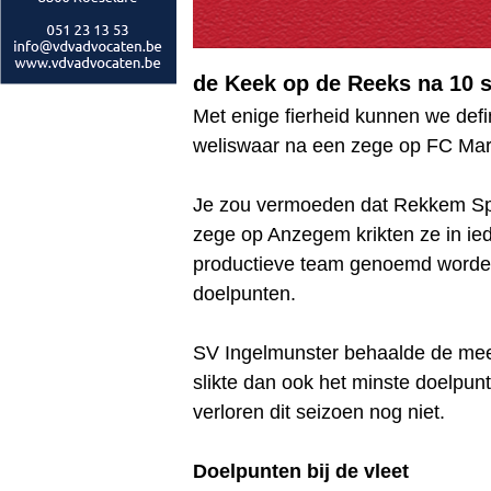
de Keek op de Reeks na 10 
Met enige fierheid kunnen we defi
weliswaar na een zege op FC Mark
Je zou vermoeden dat Rekkem Spor
zege op Anzegem krikten ze in ie
productieve team genoemd worden
doelpunten.
SV Ingelmunster behaalde de meest
slikte dan ook het minste doelpun
verloren dit seizoen nog niet.
Doelpunten bij de vleet