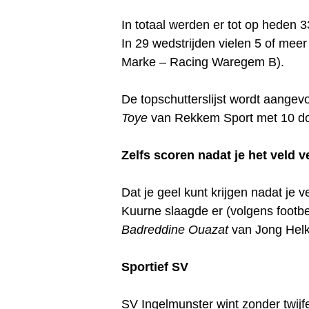
In totaal werden er tot op heden 
In 29 wedstrijden vielen 5 of meer
Marke – Racing Waregem B).
De topschutterslijst wordt aange
Toye
van Rekkem Sport met 10 do
Zelfs scoren nadat je het veld v
Dat je geel kunt krijgen nadat je
Kuurne slaagde er (volgens footbel
Badreddine Ouazat
van Jong Helki
Sportief SV
SV Ingelmunster wint zonder twijfe