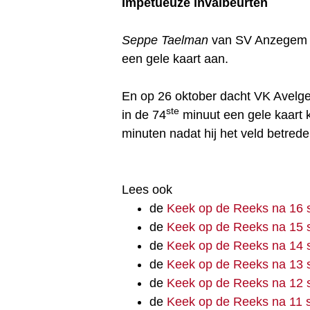
Impetueuze invalbeurten
Seppe Taelman
van SV Anzegem m
een gele kaart aan.
En op 26 oktober dacht VK Avelg
ste
in de 74
minuut een gele kaart k
minuten nadat hij het veld betred
Lees ook
de
Keek op de Reeks na 16 
de
Keek op de Reeks na 15 
de
Keek op de Reeks na 14 
de
Keek op de Reeks na 13 
de
Keek op de Reeks na 12 
de
Keek op de Reeks na 11 