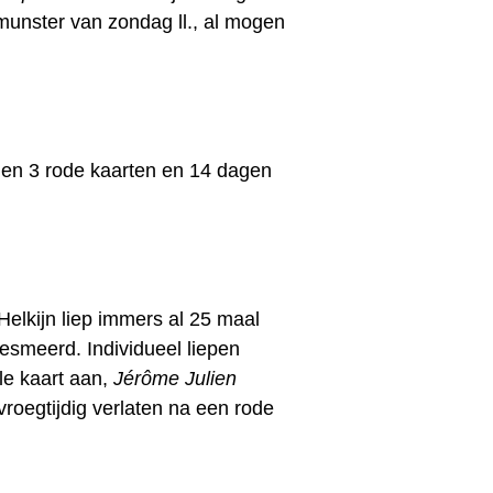
unster van zondag ll., al mogen
 en 3 rode kaarten en 14 dagen
Helkijn liep immers al 25 maal
gesmeerd. Individueel liepen
le kaart aan,
Jérôme Julien
vroegtijdig verlaten na een rode