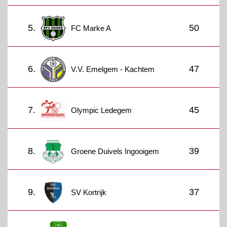
5.
50
FC Marke A
6.
47
V.V. Emelgem - Kachtem
7.
45
Olympic Ledegem
8.
39
Groene Duivels Ingooigem
9.
37
SV Kortrijk