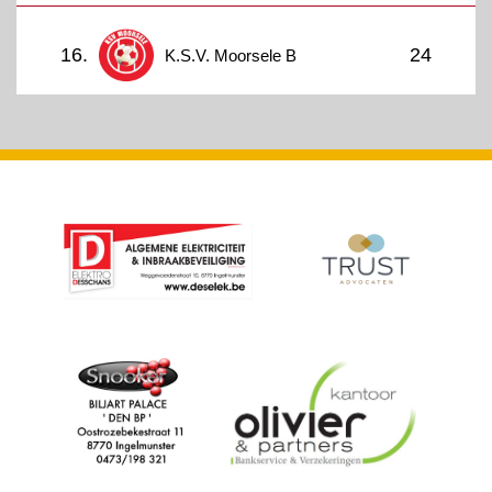
16.
24
K.S.V. Moorsele B