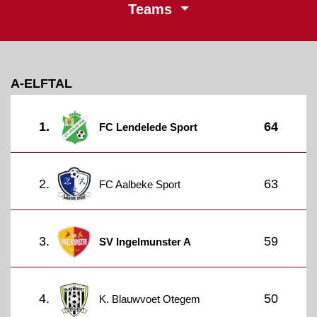
Teams
A-ELFTAL
1.
64
FC Lendelede Sport
2.
63
FC Aalbeke Sport
3.
59
SV Ingelmunster A
4.
50
K. Blauwvoet Otegem