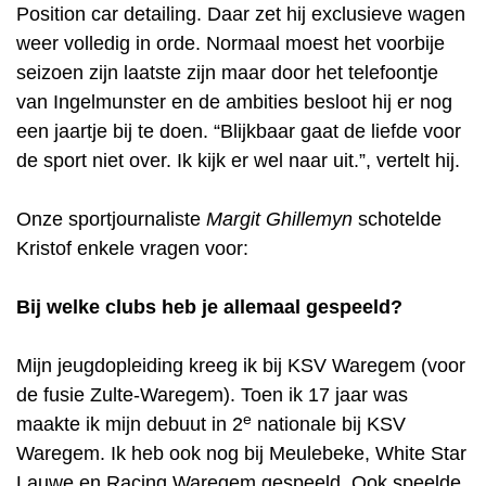
Position car detailing. Daar zet hij exclusieve wagen
weer volledig in orde. Normaal moest het voorbije
seizoen zijn laatste zijn maar door het telefoontje
van Ingelmunster en de ambities besloot hij er nog
een jaartje bij te doen. “Blijkbaar gaat de liefde voor
de sport niet over. Ik kijk er wel naar uit.”, vertelt hij.
Onze sportjournaliste
Margit Ghillemyn
schotelde
Kristof enkele vragen voor:
Bij welke clubs heb je allemaal gespeeld?
Mijn jeugdopleiding kreeg ik bij KSV Waregem (voor
de fusie Zulte-Waregem). Toen ik 17 jaar was
e
maakte ik mijn debuut in 2
nationale bij KSV
Waregem. Ik heb ook nog bij Meulebeke, White Star
Lauwe en Racing Waregem gespeeld. Ook speelde