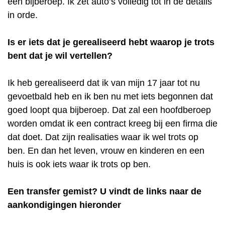
een bijberoep. Ik zet auto’s volledig tot in de details
in orde.
Is er iets dat je gerealiseerd hebt waarop je trots
bent dat je wil vertellen?
Ik heb gerealiseerd dat ik van mijn 17 jaar tot nu
gevoetbald heb en ik ben nu met iets begonnen dat
goed loopt qua bijberoep. Dat zal een hoofdberoep
worden omdat ik een contract kreeg bij een firma die
dat doet. Dat zijn realisaties waar ik wel trots op
ben. En dan het leven, vrouw en kinderen en een
huis is ook iets waar ik trots op ben.
Een transfer gemist? U vindt de links naar de
aankondigingen hieronder