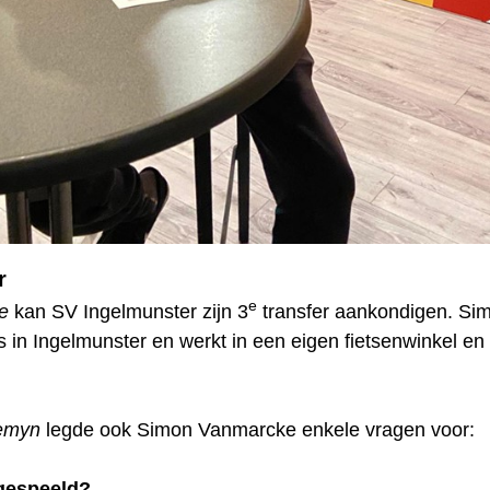
r
e
e
kan SV Ingelmunster zijn 3
transfer aankondigen. Si
ss in Ingelmunster en werkt in een eigen fietsenwinkel en
lemyn
legde ook Simon Vanmarcke enkele vragen voor:
 gespeeld?