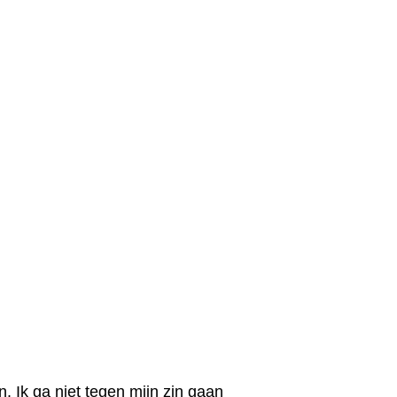
. Ik ga niet tegen mijn zin gaan