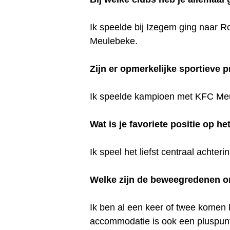
Ik speelde bij Izegem ging naar R
Meulebeke.
Zijn er opmerkelijke sportieve pr
Ik speelde kampioen met KFC Me
Wat is je favoriete positie op he
Ik speel het liefst centraal achteri
Welke zijn de beweegredenen o
Ik ben al een keer of twee komen 
accommodatie is ook een pluspunt.