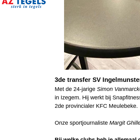
3de transfer SV Ingelmunste
Met de 24-jarige
Simon Vanmarck
in Izegem. Hij werkt bij Snapfitne
2de provincialer KFC Meulebeke.
Onze sportjournaliste
Margit Ghil
Bij welke clubs heb je allemaal