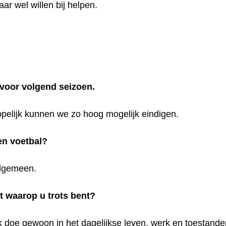
ar wel willen bij helpen.
 voor volgend seizoen.
hopelijk kunnen we zo hoog mogelijk eindigen.
en voetbal?
 algemeen.
bt waarop u trots bent?
ik doe gewoon in het dagelijkse leven, werk en toestanden