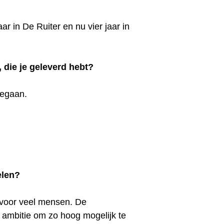
r in De Ruiter en nu vier jaar in
, die je geleverd hebt?
gegaan.
elen?
k voor veel mensen. De
 ambitie om zo hoog mogelijk te