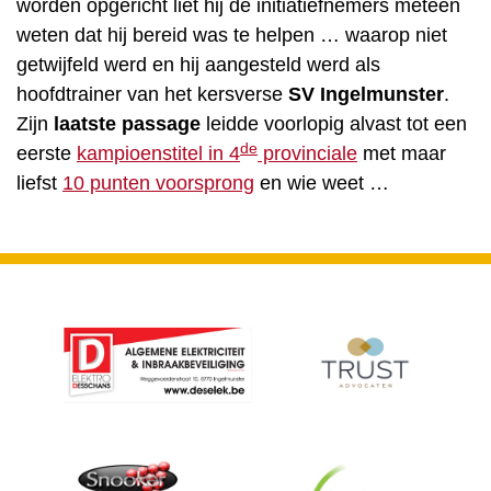
worden opgericht liet hij de initiatiefnemers meteen
weten dat hij bereid was te helpen … waarop niet
getwijfeld werd en hij aangesteld werd als
hoofdtrainer van het kersverse
SV Ingelmunster
.
Zijn
laatste passage
leidde voorlopig alvast tot een
de
eerste
kampioenstitel in 4
provinciale
met maar
liefst
10 punten voorsprong
en wie weet …