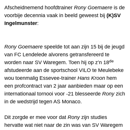
Afscheidnemend hoofdtrainer
Rony Goemaere
is de
voorbije decennia vaak in beeld geweest bij
(K)SV
Ingelmunster
:
Rony Goemaere
speelde tot aan zijn 15 bij de jeugd
van FC Lendelede alvorens getransfereerd te
de
worden naar SV Waregem. Toen hij op z’n 18
afstudeerde aan de sportschool VILO te Meulebeke
wou toenmalig Essevee-trainer
Hans Kroon
hem
een profcontract van 2 jaar aanbieden maar op een
internationaal tornooi voor -21 blesseerde
Rony
zich
in de wedstrijd tegen AS Monaco.
Dit zorgde er mee voor dat
Rony
zijn studies
hervatte wat niet naar de zin was van SV Waregem