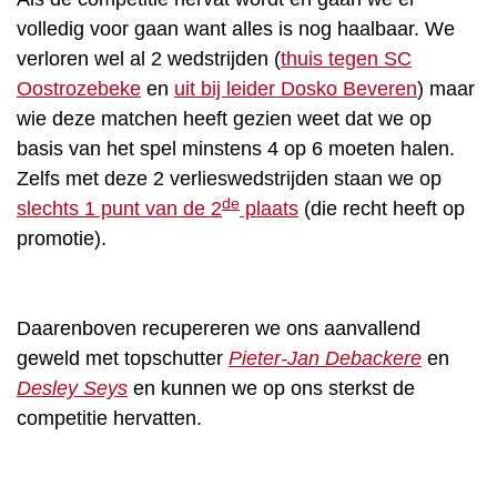
volledig voor gaan want alles is nog haalbaar. We
verloren wel al 2 wedstrijden (
thuis tegen SC
Oostrozebeke
en
uit bij leider Dosko Beveren
) maar
wie deze matchen heeft gezien weet dat we op
basis van het spel minstens 4 op 6 moeten halen.
Zelfs met deze 2 verlieswedstrijden staan we op
de
slechts 1 punt van de 2
plaats
(die recht heeft op
promotie).
Daarenboven recupereren we ons aanvallend
geweld met topschutter
Pieter-Jan Debackere
en
Desley Seys
en kunnen we op ons sterkst de
competitie hervatten.