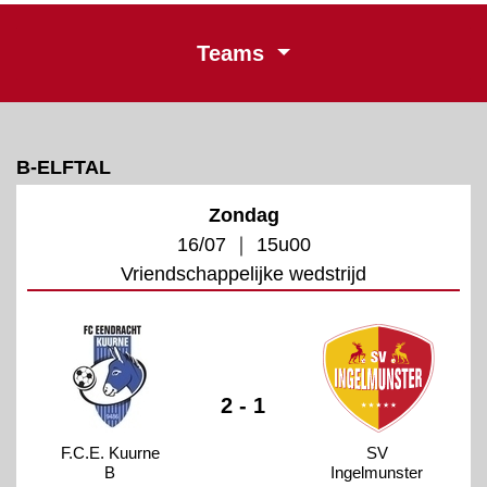
Teams
B-ELFTAL
Zondag
16/07 ｜ 15u00
Vriendschappelijke wedstrijd
2 - 1
F.C.E. Kuurne
SV
B
Ingelmunster