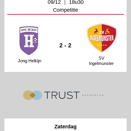
09/12 ｜ 18u30
Competitie
2 - 2
SV
Jong Helkijn
Ingelmunster
Zaterdag