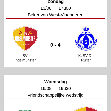
Zondag
13/08 ｜ 17u00
Beker van West-Vlaanderen
0 - 4
SV
K. SV De
Ingelmunster
Ruiter
Woensdag
16/08 ｜ 19u30
Vriendschappelijke wedstrijd