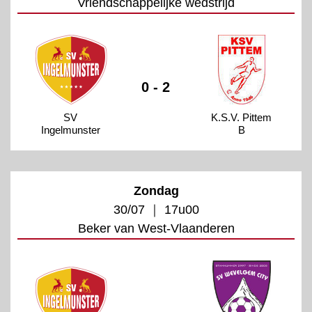
Vriendschappelijke wedstrijd
0 - 2
SV
K.S.V. Pittem
Ingelmunster
B
Zondag
30/07 ｜ 17u00
Beker van West-Vlaanderen