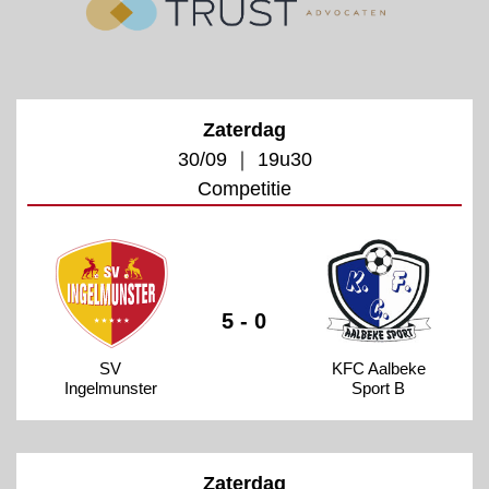
Zaterdag
30/09 ｜ 19u30
Competitie
5 - 0
SV
KFC Aalbeke
Ingelmunster
Sport B
Zaterdag