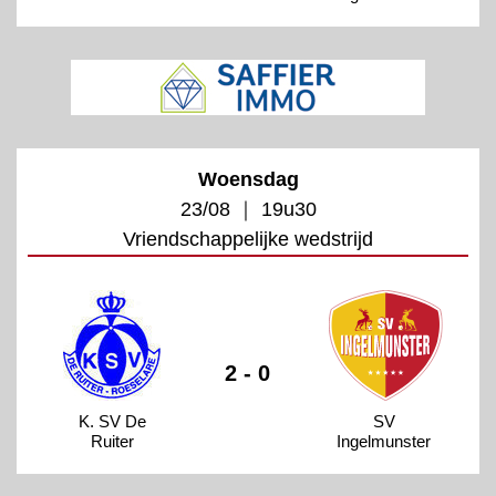
Woensdag
23/08 ｜ 19u30
Vriendschappelijke wedstrijd
2 - 0
K. SV De
SV
Ruiter
Ingelmunster