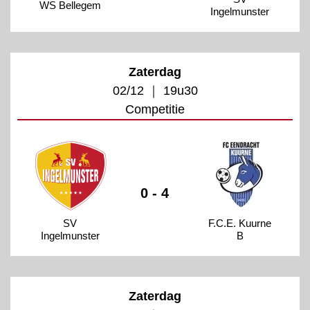
WS Bellegem
Ingelmunster
Zaterdag
02/12 ｜ 19u30
Competitie
0 - 4
SV
F.C.E. Kuurne
Ingelmunster
B
Zaterdag