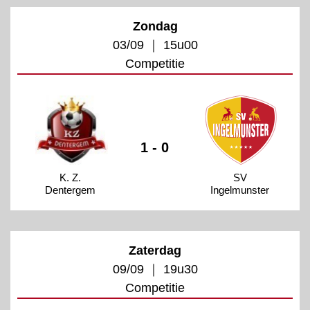
Zondag
03/09 ｜ 15u00
Competitie
1 - 0
K. Z.
SV
Dentergem
Ingelmunster
Zaterdag
09/09 ｜ 19u30
Competitie