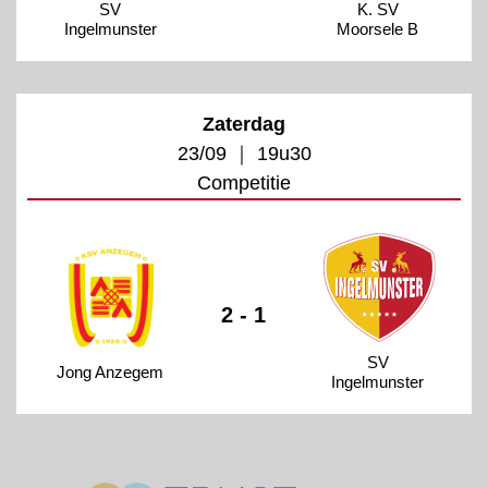
SV
K. SV
Ingelmunster
Moorsele B
Zaterdag
23/09 ｜ 19u30
Competitie
2 - 1
SV
Jong Anzegem
Ingelmunster