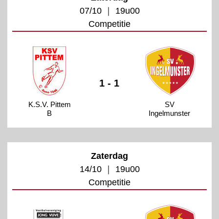
07/10 ｜ 19u00
Competitie
1 - 1
K.S.V. Pittem
SV
B
Ingelmunster
Zaterdag
14/10 ｜ 19u00
Competitie