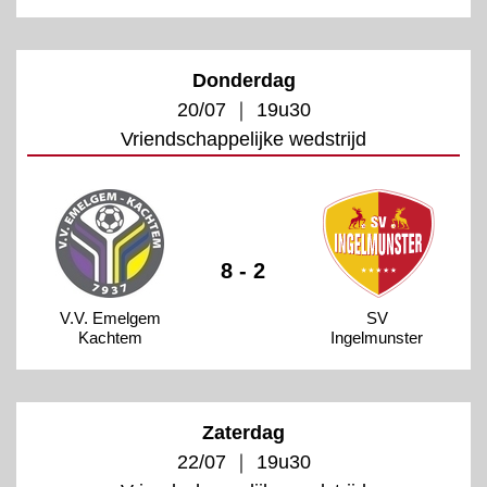
Donderdag
20/07 ｜ 19u30
Vriendschappelijke wedstrijd
8 - 2
V.V. Emelgem
SV
Kachtem
Ingelmunster
Zaterdag
22/07 ｜ 19u30