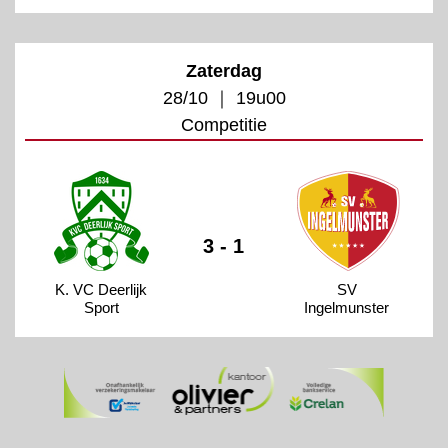
Zaterdag
28/10 ｜ 19u00
Competitie
3 - 1
K. VC Deerlijk
SV
Sport
Ingelmunster