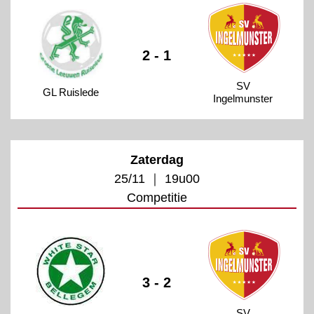
2 - 1
SV
GL Ruislede
Ingelmunster
Zaterdag
25/11 ｜ 19u00
Competitie
3 - 2
SV