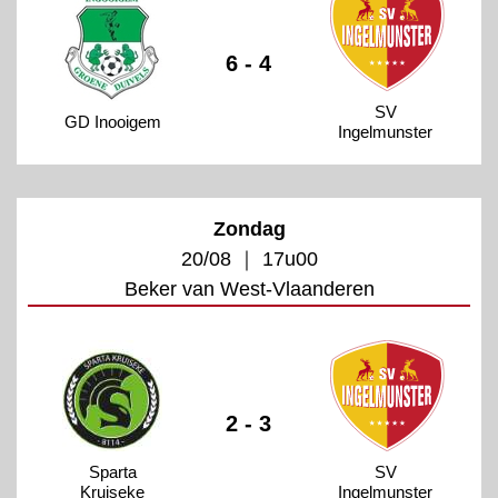
6 - 4
SV
GD Inooigem
Ingelmunster
Zondag
20/08 ｜ 17u00
Beker van West-Vlaanderen
2 - 3
Sparta
SV
Kruiseke
Ingelmunster