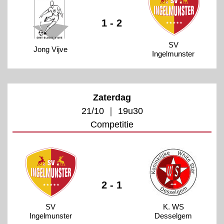
1 - 2
SV
Jong Vijve
Ingelmunster
Zaterdag
21/10 ｜ 19u30
Competitie
2 - 1
SV
K. WS
Ingelmunster
Desselgem