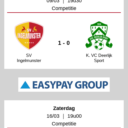
09/03 ｜ 19u30
Competitie
1 - 0
SV
K. VC Deerlijk
Ingelmunster
Sport
Zaterdag
16/03 ｜ 19u00
Competitie