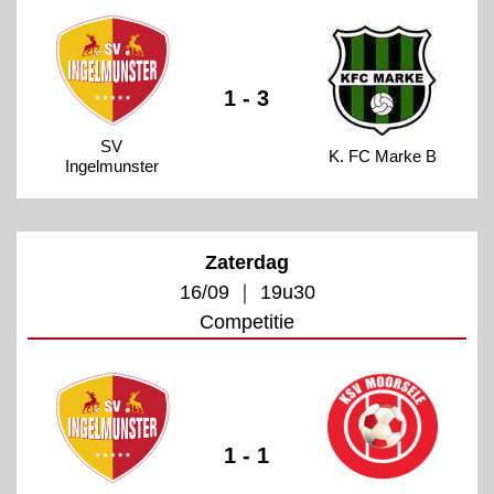
1 - 3
SV
K. FC Marke B
Ingelmunster
Zaterdag
16/09 ｜ 19u30
Competitie
1 - 1