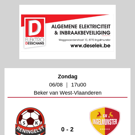
Zondag
06/08 ｜ 17u00
Beker van West-Vlaanderen
0 - 2