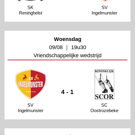
SK
SV
Reninghelst
Ingelmunster
Woensdag
09/08 ｜ 19u30
Vriendschappelijke wedstrijd
4 - 1
SV
SC
Ingelmunster
Oostrozebeke