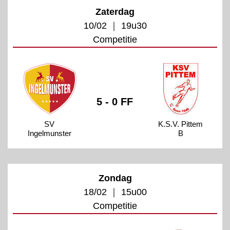
Zaterdag
10/02 ｜ 19u30
Competitie
5 - 0 FF
SV
K.S.V. Pittem
Ingelmunster
B
Zondag
18/02 ｜ 15u00
Competitie