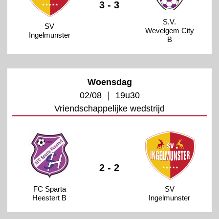
3 - 3
S.V.
SV
Wevelgem City
Ingelmunster
B
Woensdag
02/08 ｜ 19u30
Vriendschappelijke wedstrijd
2 - 2
FC Sparta
SV
Heestert B
Ingelmunster