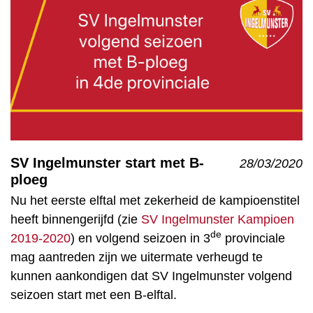
SV Ingelmunster start met B-
28/03/2020
ploeg
Nu het eerste elftal met zekerheid de kampioenstitel
heeft binnengerijfd (zie
SV Ingelmunster Kampioen
de
2019-2020
) en volgend seizoen in 3
provinciale
mag aantreden zijn we uitermate verheugd te
kunnen aankondigen dat SV Ingelmunster volgend
seizoen start met een B-elftal.