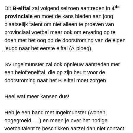
de
Dit
B-elftal
zal volgend seizoen aantreden in
4
provinciale
en moet de kans bieden aan jong
plaatselijk talent om niet alleen te proeven van
provinciaal voetbal maar ook om ervaring op te
doen met het oog op de doorstroming van de eigen
jeugd naar het eerste elftal (A-ploeg).
SV Ingelmunster zal ook opnieuw aantreden met
een beloftenelftal, die op zijn beurt voor de
doorstroming naar het B-elftal moet zorgen.
Heel wat meer kansen dus!
Heb je een band met Ingelmunster (wonen,
opgegroeid, …) en meen je over het nodige
voetbaltalent te beschikken aarzel dan niet contact