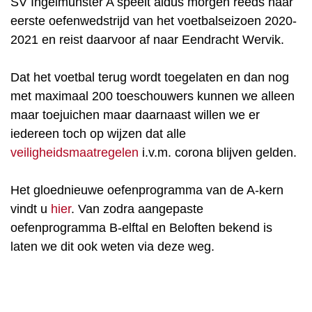
SV Ingelmunster A speelt aldus morgen reeds haar
eerste oefenwedstrijd van het voetbalseizoen 2020-
2021 en reist daarvoor af naar Eendracht Wervik.
Dat het voetbal terug wordt toegelaten en dan nog
met maximaal 200 toeschouwers kunnen we alleen
maar toejuichen maar daarnaast willen we er
iedereen toch op wijzen dat alle
veiligheidsmaatregelen
i.v.m. corona blijven gelden.
Het gloednieuwe oefenprogramma van de A-kern
vindt u
hier
. Van zodra aangepaste
oefenprogramma B-elftal en Beloften bekend is
laten we dit ook weten via deze weg.