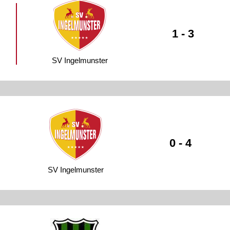
1 - 3
SV Ingelmunster
0 - 4
SV Ingelmunster