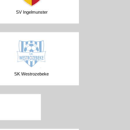
SV Ingelmunster
SK Westrozebeke