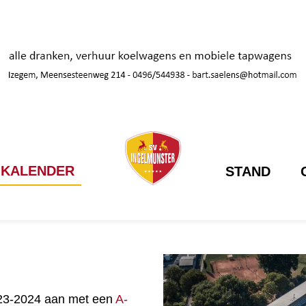
KALENDER
STAND
023-2024 aan met een
A-