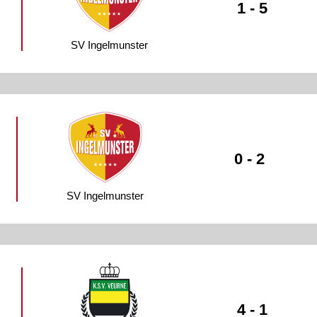
1 - 5
SV Ingelmunster
0 - 2
SV Ingelmunster
4 - 1