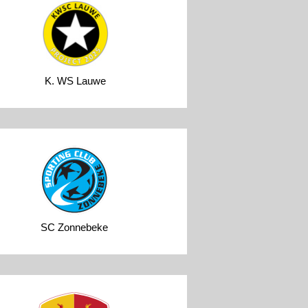
K. WS Lauwe
SC Zonnebeke