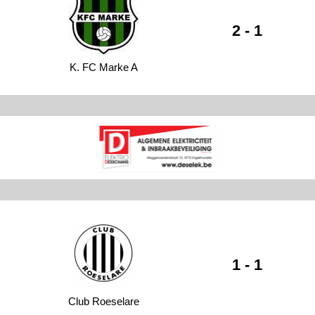
2 - 1
K. FC Marke A
1 - 1
Club Roeselare