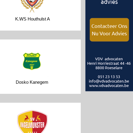
K.WS Houthulst A
Dosko Kanegem