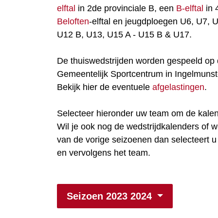
elftal
in 2de provinciale B, een
B-elftal
in 
Beloften
-elftal en jeugdploegen U6, U7, 
U12 B, U13, U15 A - U15 B & U17.
De thuiswedstrijden worden gespeeld op d
Gemeentelijk Sportcentrum in Ingelmunst
Bekijk hier de eventuele
afgelastingen
.
Selecteer hieronder uw team om de kalen
Wil je ook nog de wedstrijdkalenders of w
van de vorige seizoenen dan selecteert u
en vervolgens het team.
Seizoen 2023 2024