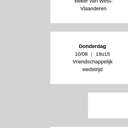
Beker van West-
Vlaanderen
Donderdag
10/08 ｜ 19u15
Vriendschappelijk
wedstrijd