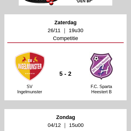
Zaterdag
26/11 ｜ 19u30
Competitie
5 - 2
SV
F.C. Sparta
Ingelmunster
Heestert B
Zondag
04/12 ｜ 15u00