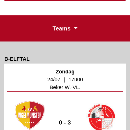
Teams
B-ELFTAL
Zondag
24/07 ｜ 17u00
Beker W.-VL.
0 - 3