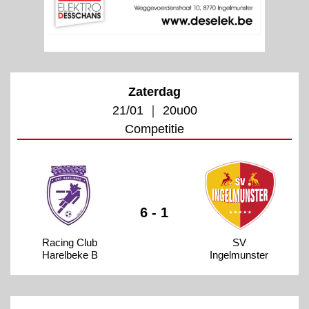
Zaterdag
21/01 ｜ 20u00
Competitie
6 - 1
Racing Club
SV
Harelbeke B
Ingelmunster