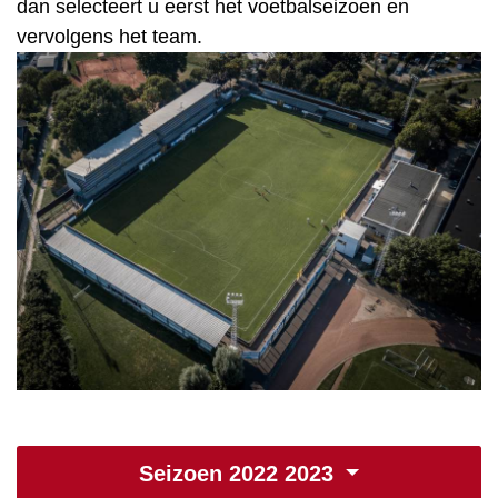
dan selecteert u eerst het voetbalseizoen en
vervolgens het team.
Seizoen 2022 2023