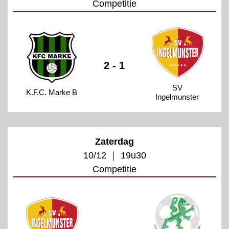
Competitie
2 - 1
SV
K.F.C. Marke B
Ingelmunster
Zaterdag
10/12 ｜ 19u30
Competitie