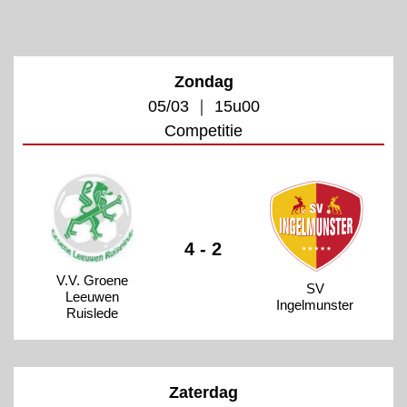
Zondag
05/03 ｜ 15u00
Competitie
4 - 2
V.V. Groene
SV
Leeuwen
Ingelmunster
Ruislede
Zaterdag