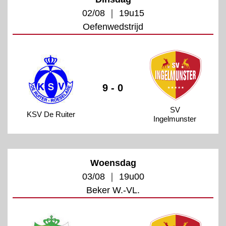
02/08 ｜ 19u15
Oefenwedstrijd
9 - 0
SV
KSV De Ruiter
Ingelmunster
Woensdag
03/08 ｜ 19u00
Beker W.-VL.