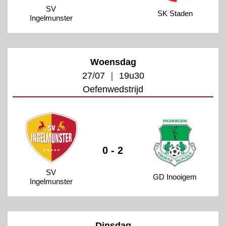
SV
SK Staden
Ingelmunster
Woensdag
27/07 ｜ 19u30
Oefenwedstrijd
0 - 2
SV
GD Inooigem
Ingelmunster
Dinsdag