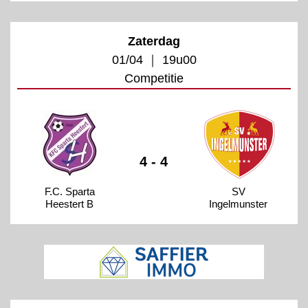
Zaterdag
01/04 ｜ 19u00
Competitie
4 - 4
F.C. Sparta
SV
Heestert B
Ingelmunster