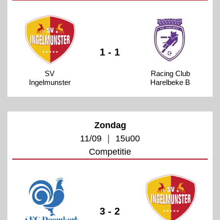
1 - 1
SV
Racing Club
Ingelmunster
Harelbeke B
Zondag
11/09 ｜ 15u00
Competitie
3 - 2