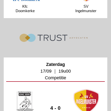
Kfc
SV
Doomkerke
Ingelmunster
Zaterdag
17/09 ｜ 19u00
Competitie
4 - 0