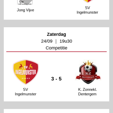
SV
Jong Vijve
Ingelmunster
Zaterdag
24/09 ｜ 19u30
Competitie
3 - 5
SV
K. Zonnekl.
Ingelmunster
Dentergem