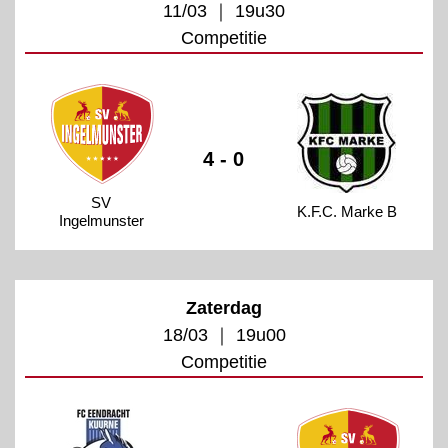
11/03 ｜ 19u30
Competitie
4 - 0
SV
K.F.C. Marke B
Ingelmunster
Zaterdag
18/03 ｜ 19u00
Competitie