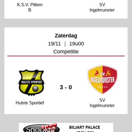
K.S.V. Pittem
SV
B
Ingelmunster
Zaterdag
19/11 ｜ 19u00
Competitie
3 - 0
SV
Hulste Sportief
Ingelmunster