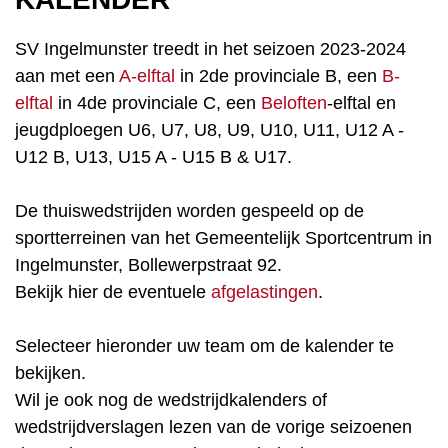
SV Ingelmunster treedt in het seizoen 2023-2024
aan met een
A-elftal
in 2de provinciale B, een
B-
elftal
in 4de provinciale C, een
Beloften
-elftal en
jeugdploegen U6, U7, U8, U9, U10, U11, U12 A -
U12 B, U13, U15 A - U15 B & U17.
De thuiswedstrijden worden gespeeld op de
sportterreinen van het Gemeentelijk Sportcentrum in
Ingelmunster, Bollewerpstraat 92.
Bekijk hier de eventuele
afgelastingen
.
Selecteer hieronder uw team om de kalender te
bekijken.
Wil je ook nog de wedstrijdkalenders of
wedstrijdverslagen lezen van de vorige seizoenen