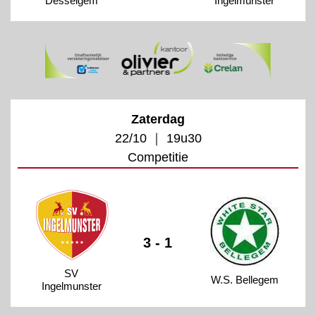
Desselgem
Ingelmunster
Zaterdag
22/10 ｜ 19u30
Competitie
3 - 1
SV
W.S. Bellegem
Ingelmunster