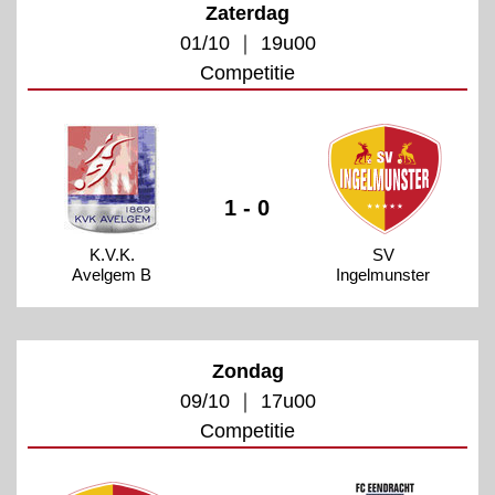
Zaterdag
01/10 ｜ 19u00
Competitie
1 - 0
K.V.K.
SV
Avelgem B
Ingelmunster
Zondag
09/10 ｜ 17u00
Competitie