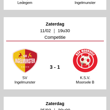
Ledegem
Ingelmunster
Zaterdag
11/02 ｜ 19u30
Competitie
3 - 1
SV
K.S.V.
Ingelmunster
Moorsele B
Zaterdag