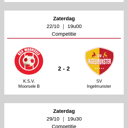
Zaterdag
22/10 ｜ 19u00
Competitie
2 - 2
K.S.V.
SV
Moorsele B
Ingelmunster
Zaterdag
29/10 ｜ 19u30
Competitie