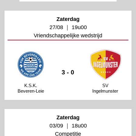
Zaterdag
27/08 ｜ 19u00
Vriendschappelijke wedstrijd
3 - 0
K.S.K.
SV
Beveren-Leie
Ingelmunster
Zaterdag
03/09 ｜ 18u00
Competitie