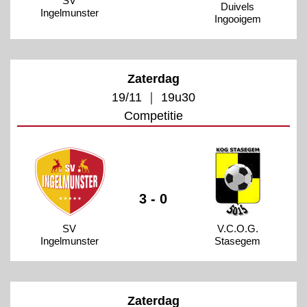
SV
Duivels
Ingelmunster
Ingooigem
Zaterdag
19/11 ｜ 19u30
Competitie
3 - 0
SV
V.C.O.G.
Ingelmunster
Stasegem
Zaterdag