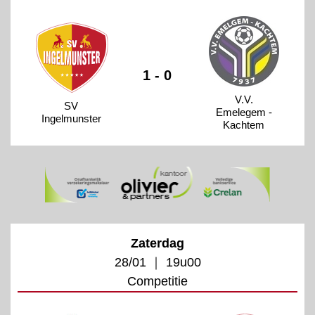
1 - 0
V.V.
SV
Emelegem -
Ingelmunster
Kachtem
Zaterdag
28/01 ｜ 19u00
Competitie