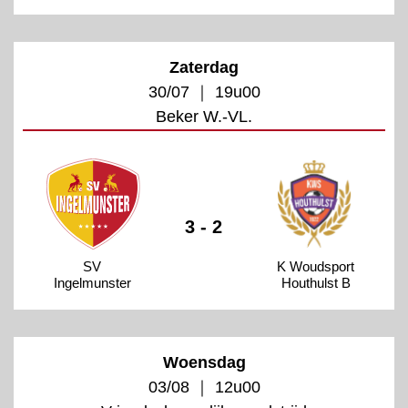
Zaterdag
30/07 ｜ 19u00
Beker W.-VL.
3 - 2
SV
K Woudsport
Ingelmunster
Houthulst B
Woensdag
03/08 ｜ 12u00