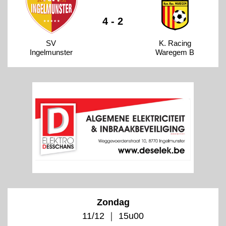
4 - 2
SV
K. Racing
Ingelmunster
Waregem B
Zondag
11/12 ｜ 15u00