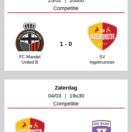
25/02 ｜ 20u00
Competitie
1 - 0
FC Mandel
SV
United B
Ingelmunster
Zaterdag
04/03 ｜ 19u30
Competitie