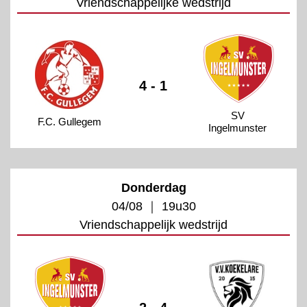
Vriendschappelijke wedstrijd
4 - 1
SV
F.C. Gullegem
Ingelmunster
Donderdag
04/08 ｜ 19u30
Vriendschappelijk wedstrijd