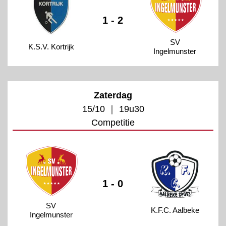
1 - 2
SV
K.S.V. Kortrijk
Ingelmunster
Zaterdag
15/10 ｜ 19u30
Competitie
1 - 0
SV
K.F.C. Aalbeke
Ingelmunster