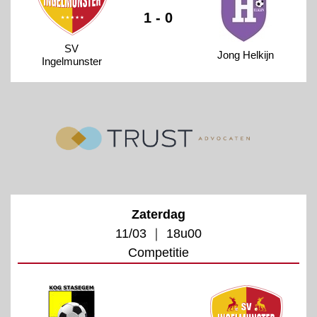
1 - 0
SV
Jong Helkijn
Ingelmunster
Zaterdag
11/03 ｜ 18u00
Competitie