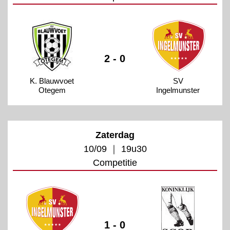
2 - 0
K. Blauwvoet
SV
Otegem
Ingelmunster
Zaterdag
10/09 ｜ 19u30
Competitie
1 - 0