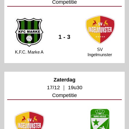
Competitie
1 - 3
SV
K.F.C. Marke A
Ingelmunster
Zaterdag
17/12 ｜ 19u30
Competitie