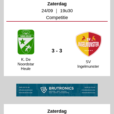
Zaterdag
24/09 ｜ 19u30
Competitie
3 - 3
K. De
SV
Noordstar
Ingelmunster
Heule
Zaterdag