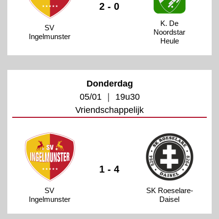
2 - 0
K. De
SV
Noordstar
Ingelmunster
Heule
Donderdag
05/01 ｜ 19u30
Vriendschappelijk
1 - 4
SV
SK Roeselare-
Ingelmunster
Daisel