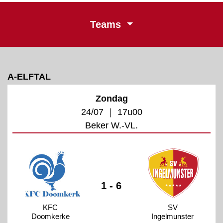
Teams
A-ELFTAL
Zondag
24/07 ｜ 17u00
Beker W.-VL.
1 - 6
KFC
SV
Doomkerke
Ingelmunster