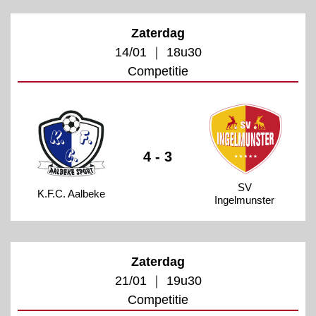
Zaterdag
14/01 ｜ 18u30
Competitie
4 - 3
SV
K.F.C. Aalbeke
Ingelmunster
Zaterdag
21/01 ｜ 19u30
Competitie