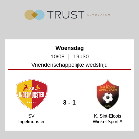
Woensdag
10/08 ｜ 19u30
Vriendenschappelijke wedstrijd
3 - 1
SV
K. Sint-Eloois
Ingelmunster
Winkel Sport A