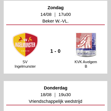
Zondag
14/08 ｜ 17u00
Beker W.-VL.
1 - 0
SV
KVK Avelgem
Ingelmunster
B
Donderdag
18/08 ｜ 19u30
Vriendschappelijk wedstrijd