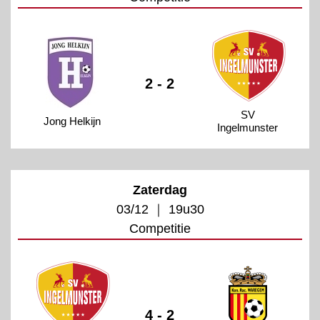
2 - 2
SV
Jong Helkijn
Ingelmunster
Zaterdag
03/12 ｜ 19u30
Competitie
4 - 2