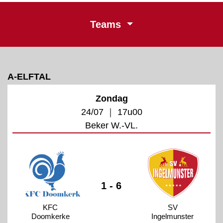
Teams
A-ELFTAL
Zondag
24/07 ｜ 17u00
Beker W.-VL.
1 - 6
KFC
SV
Doomkerke
Ingelmunster