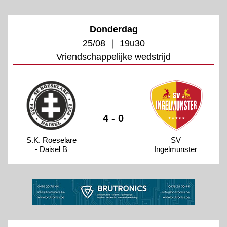
Donderdag
25/08 ｜ 19u30
Vriendschappelijke wedstrijd
4 - 0
S.K. Roeselare
SV
- Daisel B
Ingelmunster