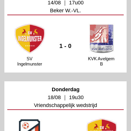
14/08 ｜ 17u00
Beker W.-VL.
1 - 0
SV
KVK Avelgem
Ingelmunster
B
Donderdag
18/08 ｜ 19u30
Vriendschappelijk wedstrijd