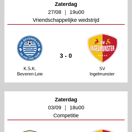
Zaterdag
27/08 ｜ 19u00
Vriendschappelijke wedstrijd
3 - 0
K.S.K.
SV
Beveren-Leie
Ingelmunster
Zaterdag
03/09 ｜ 18u00
Competitie