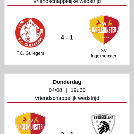
Vriendschappelijke wedstrijd
4 - 1
SV
F.C. Gullegem
Ingelmunster
Donderdag
04/08 ｜ 19u30
Vriendschappelijk wedstrijd