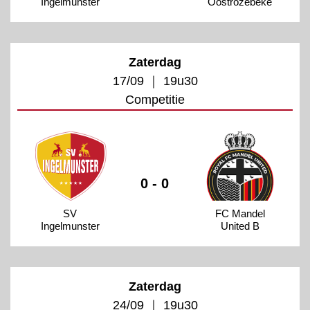
Ingelmunster
Oostrozebeke
Zaterdag
17/09 ｜ 19u30
Competitie
0 - 0
SV
FC Mandel
Ingelmunster
United B
Zaterdag
24/09 ｜ 19u30