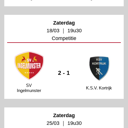
Zaterdag
18/03 ｜ 19u30
Competitie
2 - 1
SV
K.S.V. Kortrijk
Ingelmunster
Zaterdag
25/03 ｜ 19u30