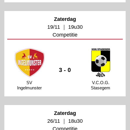
Zaterdag
19/11 ｜ 19u30
Competitie
3 - 0
SV
V.C.O.G.
Ingelmunster
Stasegem
Zaterdag
26/11 ｜ 18u30
Competitie