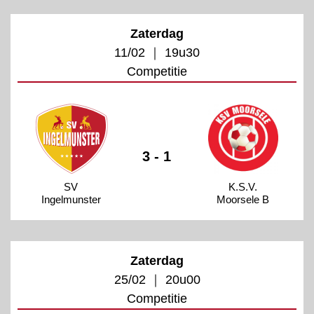
Zaterdag
11/02 ｜ 19u30
Competitie
3 - 1
SV
K.S.V.
Ingelmunster
Moorsele B
Zaterdag
25/02 ｜ 20u00
Competitie