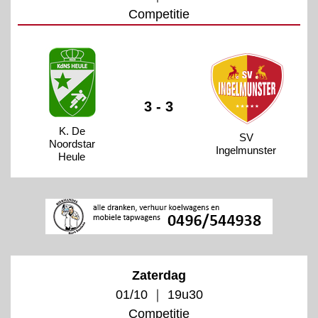
Competitie
3 - 3
K. De
SV
Noordstar
Ingelmunster
Heule
Zaterdag
01/10 ｜ 19u30
Competitie