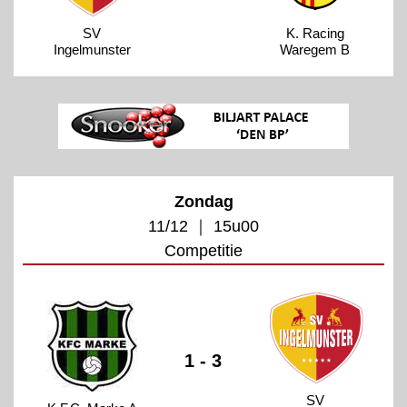
SV
K. Racing
Ingelmunster
Waregem B
Zondag
11/12 ｜ 15u00
Competitie
1 - 3
SV