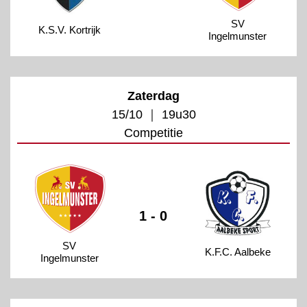
SV
K.S.V. Kortrijk
Ingelmunster
Zaterdag
15/10 ｜ 19u30
Competitie
1 - 0
SV
K.F.C. Aalbeke
Ingelmunster