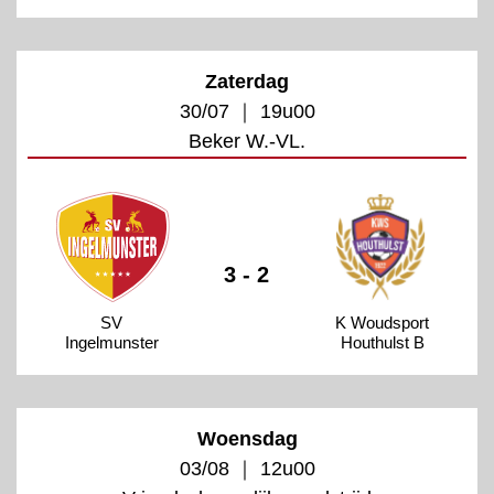
Zaterdag
30/07 ｜ 19u00
Beker W.-VL.
3 - 2
SV
K Woudsport
Ingelmunster
Houthulst B
Woensdag
03/08 ｜ 12u00