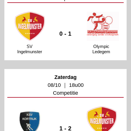
0 - 1
SV
Olympic
Ingelmunster
Ledegem
Zaterdag
08/10 ｜ 18u00
Competitie
1 - 2