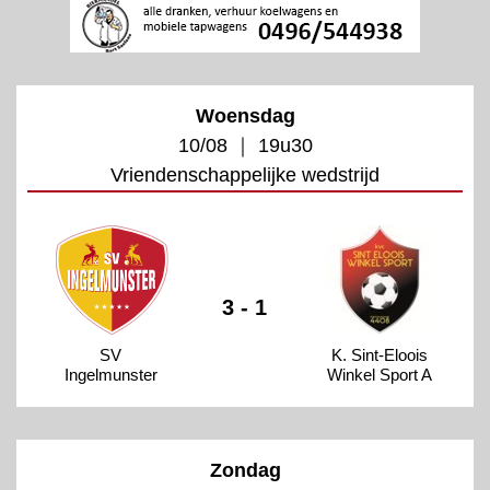
Woensdag
10/08 ｜ 19u30
Vriendenschappelijke wedstrijd
3 - 1
SV
K. Sint-Eloois
Ingelmunster
Winkel Sport A
Zondag