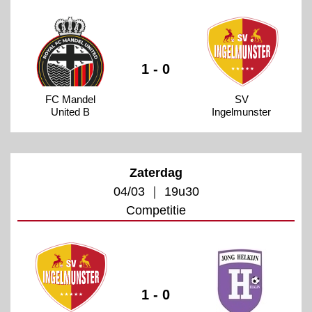
1 - 0
FC Mandel
SV
United B
Ingelmunster
Zaterdag
04/03 ｜ 19u30
Competitie
1 - 0