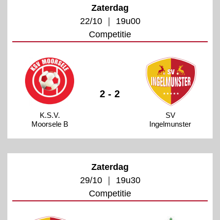
Zaterdag
22/10 ｜ 19u00
Competitie
2 - 2
K.S.V.
SV
Moorsele B
Ingelmunster
Zaterdag
29/10 ｜ 19u30
Competitie