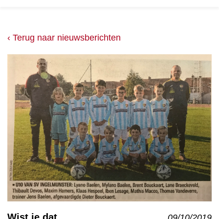
‹ Terug naar nieuwsberichten
Wist je dat ...
09/10/2019