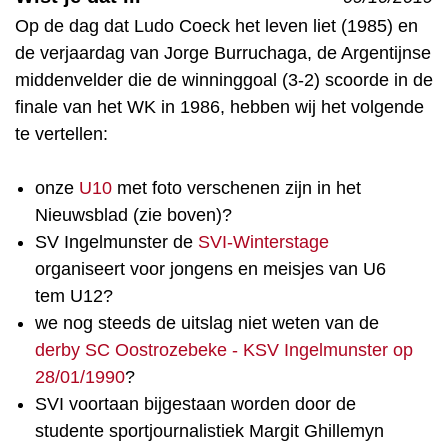
Op de dag dat Ludo Coeck het leven liet (1985) en
de verjaardag van Jorge Burruchaga, de Argentijnse
middenvelder die de winninggoal (3-2) scoorde in de
finale van het WK in 1986, hebben wij het volgende
te vertellen:
onze
U10
met foto verschenen zijn in het
Nieuwsblad (zie boven)?
SV Ingelmunster de
SVI-Winterstage
organiseert voor jongens en meisjes van U6
tem U12?
we nog steeds de uitslag niet weten van de
derby SC Oostrozebeke - KSV Ingelmunster op
28/01/1990
?
SVI voortaan bijgestaan worden door de
studente sportjournalistiek Margit Ghillemyn