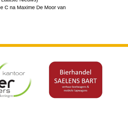
iale C na Maxime De Moor van