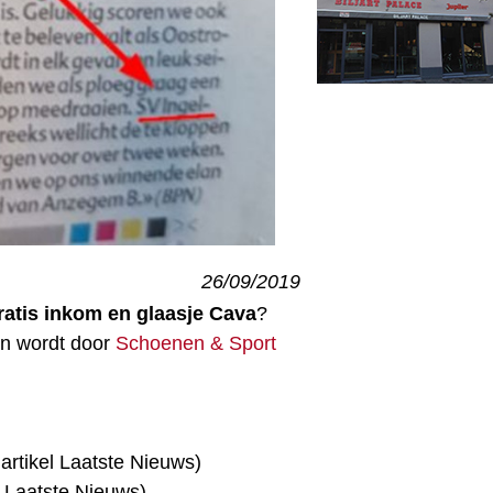
26/09/2019
ratis inkom en glaasje Cava
?
n wordt door
Schoenen & Sport
rtikel Laatste Nieuws)
l Laatste Nieuws)