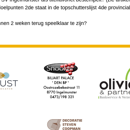
oelpunten 2de staat in de topschutterslijst 4de provinc
nen 2 weken terug speelklaar te zijn?