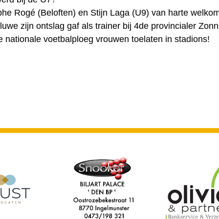
he Rogé (Beloften) en Stijn Laga (U9) van harte welko
we zijn ontslag gaf als trainer bij 4de provincialer Zo
de nationale voetbalploeg vrouwen toelaten in stadions!