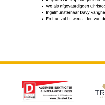
We als afgevaardigden Christop
Ingelmunsternaar Davy Vanghelu
En Iran zal bij wedstijden van 