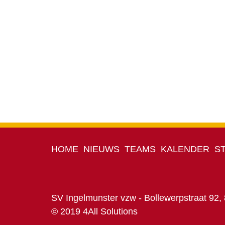
HOME
NIEUWS
TEAMS
KALENDER
S
SV Ingelmunster vzw - Bollewerpstraat 92,
© 2019 4All Solutions