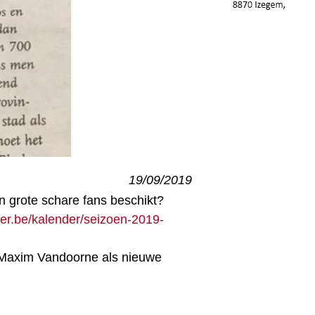
19/09/2019
n grote schare fans beschikt?
er.be/kalender/seizoen-2019-
n Maxim Vandoorne als nieuwe