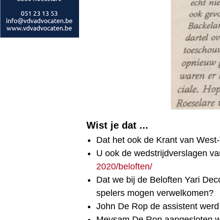
Wist je dat ...
Dat het ook de Krant van West-
U ook de wedstrijdverslagen v
2020/beloften/
Dat we bij de Beloften Yari D
spelers mogen verwelkomen?
John De Rop de assistent werd
Meysam De Rop aangesloten we