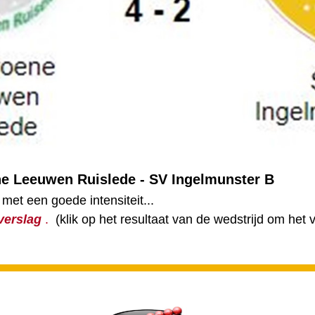
ne Leeuwen Ruislede - SV Ingelmunster B
met een goede intensiteit...
verslag
.
(klik op het resultaat van de wedstrijd om het v