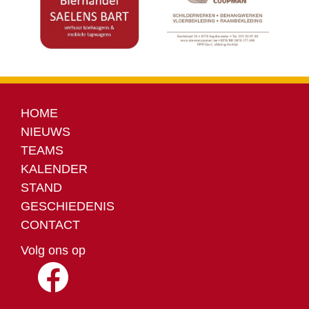
HOME
NIEUWS
TEAMS
KALENDER
STAND
GESCHIEDENIS
CONTACT
Volg ons op