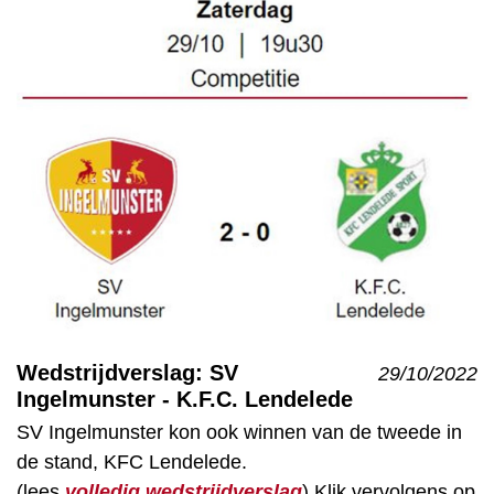
Wedstrijdverslag: SV
29/10/2022
Ingelmunster - K.F.C. Lendelede
SV Ingelmunster kon ook winnen van de tweede in
de stand, KFC Lendelede.
(lees
volledig wedstrijdverslag
) Klik vervolgens op