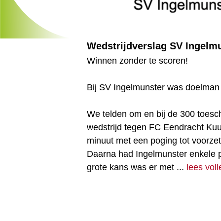
Wedstrijdverslag SV Ingelm
Winnen zonder te scoren!
Bij SV Ingelmunster was doelma
We telden om en bij de 300 toesc
wedstrijd tegen FC Eendracht Kuur
minuut met een poging tot voorze
Daarna had Ingelmunster enkele 
grote kans was er met ...
lees vol