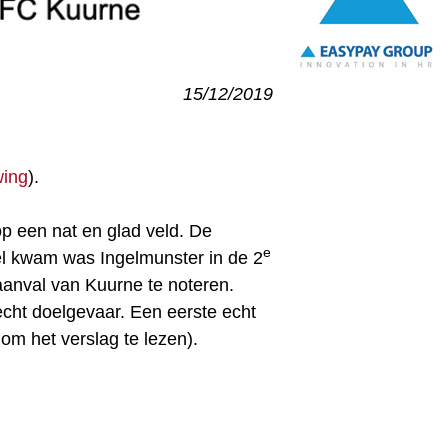
15/12/2019
ing
).
p een nat en glad veld. De
e
oel kwam was Ingelmunster in de 2
aanval van Kuurne te noteren.
cht doelgevaar. Een eerste echt
 om het verslag te lezen).