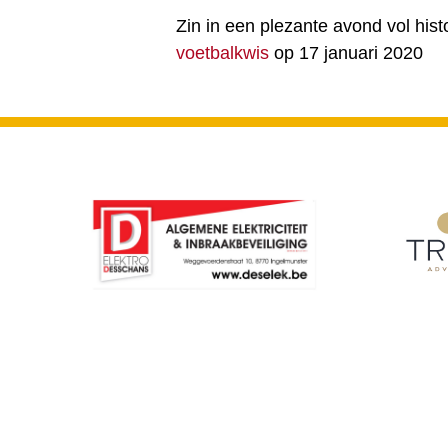
Zin in een plezante avond vol his
voetbalkwis
op 17 januari 2020