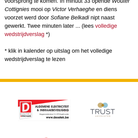
voorsprong te komen. In minuut 33 opende
Wouter
Cottignies
mooi op
Victor Verhaeghe
en diens
voorzet werd door
Sofiane Belkadi
nipt naast
gewerkt. Twee minuten later ... (lees
volledige
wedstrijdverslag
*)
* klik in kalender op uitslag om het volledige
wedstrijdverslag te lezen