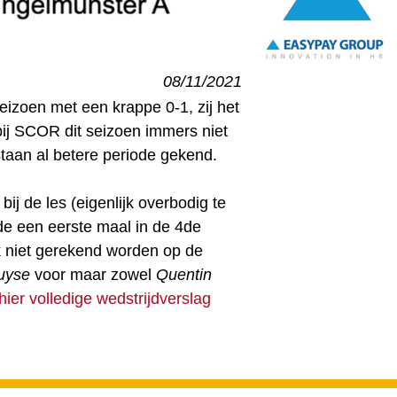
08/11/2021
izoen met een krappe 0-1, zij het
bij SCOR dit seizoen immers niet
staan al betere periode gekend.
ij de les (eigenlijk overbodig te
gde een eerste maal in de 4de
k niet gerekend worden op de
uyse
voor maar zowel
Quentin
hier volledige wedstrijdverslag