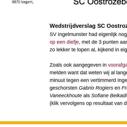
Wedstrijdverslag SC Oostro
SV Ingelmunster had eigenlijk nog
op een diefje
, met de 3 punten aa
zo lekker te lopen al, kijkend in 
Zoals ook aangegeven in
voorafga
melden want dat weten wij al lange
minuut tegen een vertimmerd Ing
geschorsten
Gabrio Rogiers
en
Fr
Vaneeckhoute
als
Sofiane Belkadi
(klik vervolgens op resultaat van d