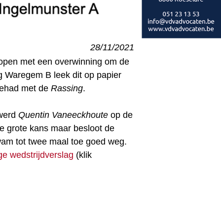
28/11/2021
knopen met een overwinning om de
ng Waregem B leek dit op papier
 gehad met de
Rassing
.
 werd
Quentin Vaneeckhoute
op de
 grote kans maar besloot de
kwam tot twee maal toe goed weg.
ige wedstrijdverslag
(klik