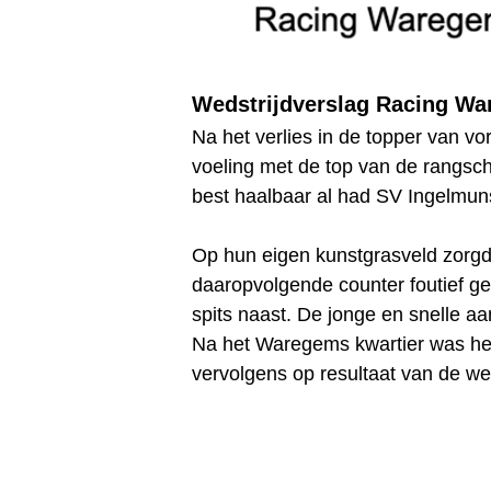
Wedstrijdverslag Racing Wa
Na het verlies in de topper van 
voeling met de top van de rangsch
best haalbaar al had SV Ingelmun
Op hun eigen kunstgrasveld zorgd
daaropvolgende counter foutief ge
spits naast. De jonge en snelle 
Na het Waregems kwartier was het
vervolgens op resultaat van de wed