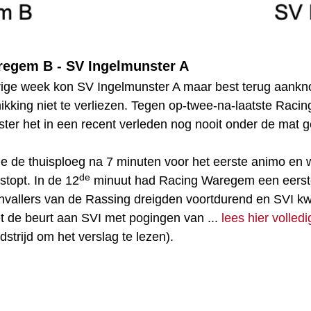
regem B - SV Ingelmunster A
vorige week kon SV Ingelmunster A maar best terug aan
ikking niet te verliezen. Tegen op-twee-na-laatste Raci
ster het in een recent verleden nog nooit onder de mat
e de thuisploeg na 7 minuten voor het eerste animo en
de
stopt. In de 12
minuut had Racing Waregem een eerste
aanvallers van de Rassing dreigden voortdurend en SVI 
 de beurt aan SVI met pogingen van ...
lees hier volled
strijd om het verslag te lezen).