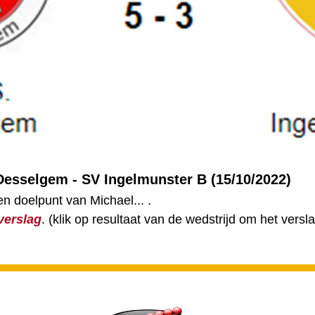
Desselgem - SV Ingelmunster B (15/10/2022)
n doelpunt van Michael... .
verslag
.
(klik op resultaat van de wedstrijd om het versla