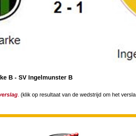
rke B - SV Ingelmunster B
verslag
.
(klik op resultaat van de wedstrijd om het versla