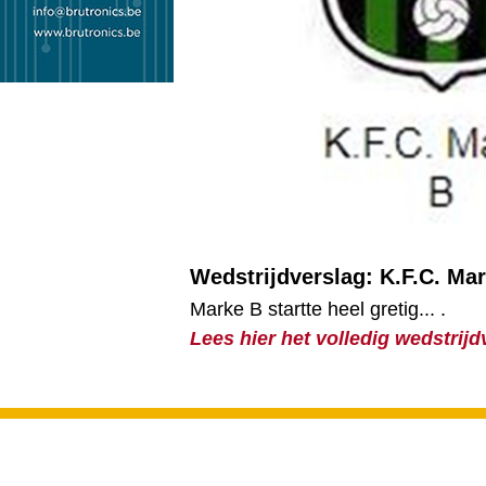
Wedstrijdverslag: K.F.C. Ma
Marke B startte heel gretig... .
Lees hier het volledig wedstrijd