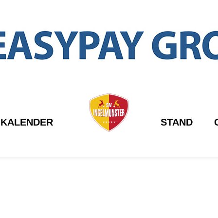
KALENDER
STAND