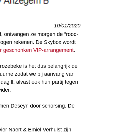
10/01/2020
d, ontvangen ze morgen de "rood-
 mogen rekenen. De Skybox wordt
er geschonken VIP-arrangement
.
rozebeke is het dus belangrijk de
Kuurne zodat we bij aanvang van
g ll. alvast ook hun partij tegen
eider.
men Deseyn door schorsing. De
ier Naert & Emiel Verhulst zijn