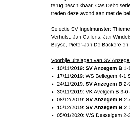
terug beschikbaar, Cas Deboiserie
treden deze avond aan met de bel
Selectie SV Ingelmunster
: Thieme
Verhulst, Jari Callens, Jari Wind
Buyse, Pieter-Jan De Backere en 
Voorbije uitslagen van SV Anzeg
10/11/2019:
SV Anzegem B
1-1
17/11/2019: WS Bellegem 4-1
24/11/2019:
SV Anzegem B
2-
30/11/2019: VK Avelgem B 3-0
08/12/2019:
SV Anzegem B
2-
15/12/2019:
SV Anzegem B
2-
05/01/2020: WS Desselgem 2-