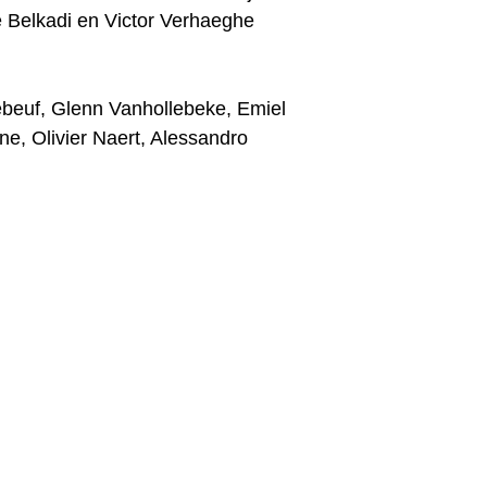
e Belkadi en Victor Verhaeghe
ebeuf, Glenn Vanhollebeke, Emiel
ne, Olivier Naert, Alessandro