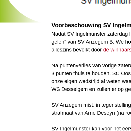
Voorbeschouwing SV Ingelm
Nadat SV Ingelmunster zaterdag l
gelen" van SV Anzegem B. We hope
alleszins bevolkt door
de winnaar
Na puntenverlies van vorige zater
3 punten thuis te houden. SC Oos
onze eigen wedstrijd al weten waa
WS Desselgem en zullen er op gebr
SV Anzegem mist, in tegenstelling
strafmaat van Arne Deseyn (na ro
SV Ingelmunster kan voor het eerst