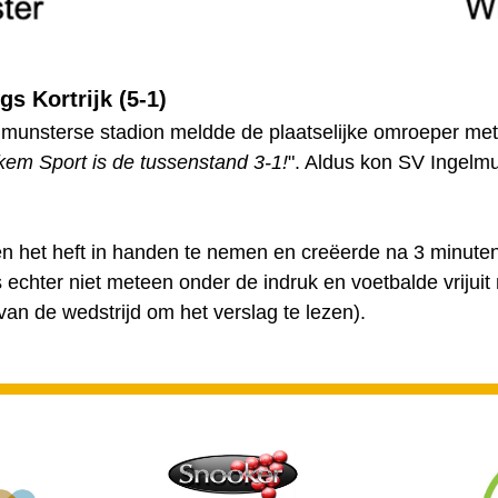
s Kortrijk (5-1)
elmunsterse stadion meldde de plaatselijke omroeper me
em Sport is de tussenstand 3-1!
". Aldus kon SV Ingelmun
 het heft in handen te nemen en creëerde na 3 minuten
s echter niet meteen onder de indruk en voetbalde vriju
 van de wedstrijd om het verslag te lezen).