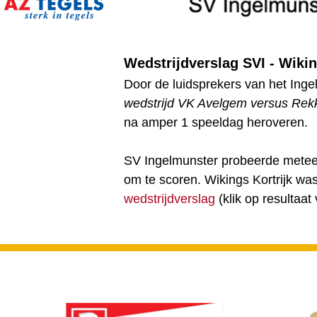
Wedstrijdverslag SVI - Wiking
Door de luidsprekers van het Ing
wedstrijd VK Avelgem versus Rekk
na amper 1 speeldag heroveren.
SV Ingelmunster probeerde meteen
om te scoren. Wikings Kortrijk wa
wedstrijdverslag
(klik op resultaat