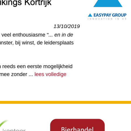
13/10/2019
t veel enthousiasme "
... en in de
ster, bij winst, de leidersplaats
 reeds een eerste mogelijkheid
it mee zonder
...
lees volledige