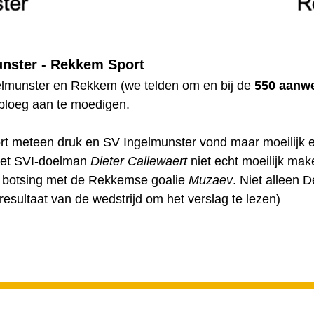
unster - Rekkem Sport
elmunster en Rekkem (we telden om en bij de
550 aanw
loeg aan te moedigen.
rt meteen druk en SV Ingelmunster vond maar moeilijk 
 het SVI-doelman
Dieter Callewaert
niet echt moeilijk mak
 botsing met de Rekkemse goalie
Muzaev
. Niet alleen 
 resultaat van de wedstrijd om het verslag te lezen)