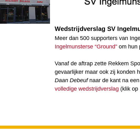
Wedstrijdverslag SV Ingelm
Meer dan 500 supporters van Ing
Ingelmunsterse “Ground”
om hun p
Vanaf de aftrap zette Rekkem Spo
gevaarlijker maar ook zij konden
Daan Debeuf
naar de kant na een
volledige wedstrijdverslag
(klik op