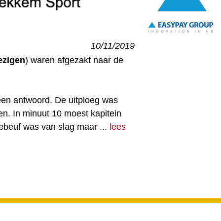
10/11/2019
ezigen
) waren afgezakt naar de
een antwoord. De uitploeg was
en. In minuut 10 moest kapitein
Debeuf was van slag maar ...
lees