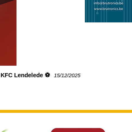
 KFC Lendelede ⚽️
15/12/2025