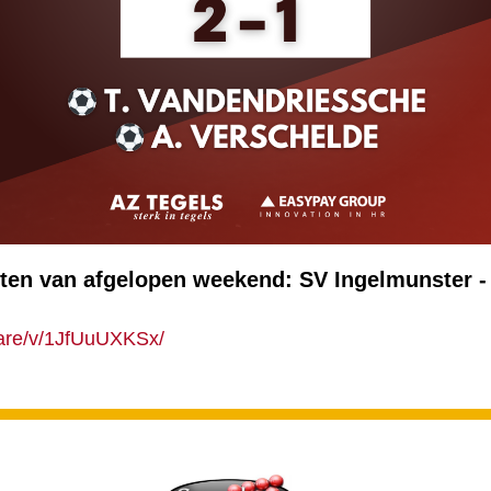
nten van afgelopen weekend: SV Ingelmunster -
hare/v/1JfUuUXKSx/