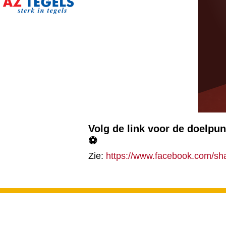
Volg de link voor de doelpu
⚽️
Zie:
https://www.facebook.com/s