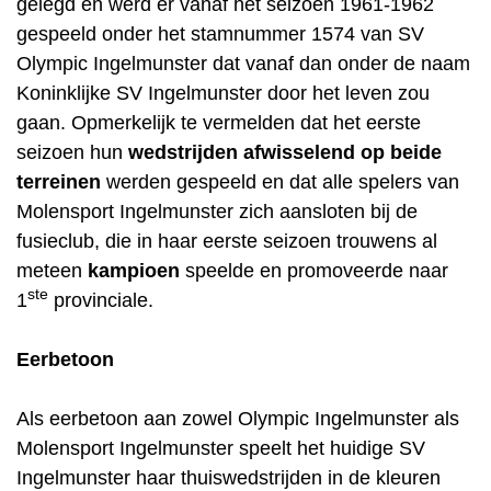
gelegd en werd er vanaf het seizoen 1961-1962
gespeeld onder het stamnummer 1574 van SV
Olympic Ingelmunster dat vanaf dan onder de naam
Koninklijke SV Ingelmunster door het leven zou
gaan. Opmerkelijk te vermelden dat het eerste
seizoen hun
wedstrijden afwisselend op beide
terreinen
werden gespeeld en dat alle spelers van
Molensport Ingelmunster zich aansloten bij de
fusieclub, die in haar eerste seizoen trouwens al
meteen
kampioen
speelde en promoveerde naar
ste
1
provinciale.
Eerbetoon
Als eerbetoon aan zowel Olympic Ingelmunster als
Molensport Ingelmunster speelt het huidige SV
Ingelmunster haar thuiswedstrijden in de kleuren