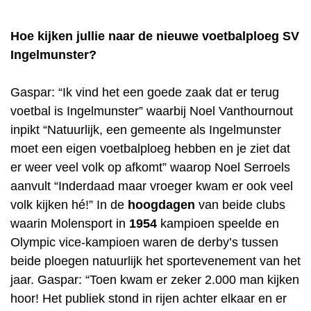
Hoe kijken jullie naar de nieuwe voetbalploeg SV
Ingelmunster?
Gaspar: “Ik vind het een goede zaak dat er terug
voetbal is Ingelmunster” waarbij Noel Vanthournout
inpikt “Natuurlijk, een gemeente als Ingelmunster
moet een eigen voetbalploeg hebben en je ziet dat
er weer veel volk op afkomt” waarop Noel Serroels
aanvult “Inderdaad maar vroeger kwam er ook veel
volk kijken hé!” In de
hoogdagen
van beide clubs
waarin Molensport in
1954
kampioen speelde en
Olympic vice-kampioen waren de derby’s tussen
beide ploegen natuurlijk het sportevenement van het
jaar. Gaspar: “Toen kwam er zeker 2.000 man kijken
hoor! Het publiek stond in rijen achter elkaar en er