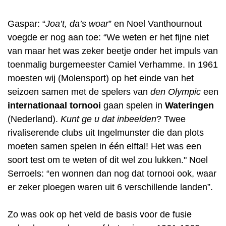
Gaspar: “
Joa’t, da’s woar
” en Noel Vanthournout
voegde er nog aan toe: “We weten er het fijne niet
van maar het was zeker beetje onder het impuls van
toenmalig burgemeester Camiel Verhamme. In 1961
moesten wij (Molensport) op het einde van het
seizoen samen met de spelers van
den Olympic
een
internationaal tornooi
gaan spelen in
Wateringen
(Nederland).
Kunt ge u dat inbeelden
? Twee
rivaliserende clubs uit Ingelmunster die dan plots
moeten samen spelen in één elftal! Het was een
soort test om te weten of dit wel zou lukken." Noel
Serroels: “en wonnen dan nog dat tornooi ook, waar
er zeker ploegen waren uit 6 verschillende landen”.
Zo was ook op het veld de basis voor de fusie