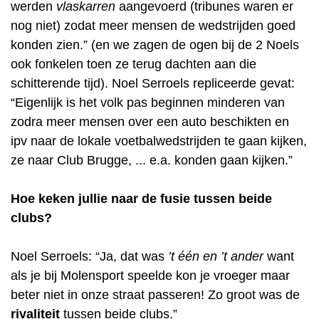
werden
vlaskarren
aangevoerd (tribunes waren er
nog niet) zodat meer mensen de wedstrijden goed
konden zien.” (en we zagen de ogen bij de 2 Noels
ook fonkelen toen ze terug dachten aan die
schitterende tijd). Noel Serroels repliceerde gevat:
“Eigenlijk is het volk pas beginnen minderen van
zodra meer mensen over een auto beschikten en
ipv naar de lokale voetbalwedstrijden te gaan kijken,
ze naar Club Brugge, ... e.a. konden gaan kijken.”
Hoe keken jullie naar de fusie tussen beide
clubs?
Noel Serroels: “Ja, dat was
’t één en ’t ander
want
als je bij Molensport speelde kon je vroeger maar
beter niet in onze straat passeren! Zo groot was de
rivaliteit
tussen beide clubs.”