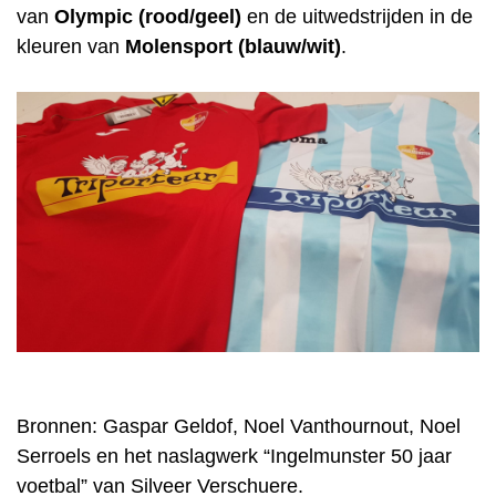
van
Olympic (rood/geel)
en de uitwedstrijden in de
kleuren van
Molensport (blauw/wit)
.
Bronnen: Gaspar Geldof, Noel Vanthournout, Noel
Serroels en het naslagwerk “Ingelmunster 50 jaar
voetbal” van Silveer Verschuere.