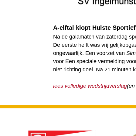
A-elftal klopt Hulste Sportie
Na de galamatch van zaterdag spee
De eerste helft was vrij gelijkop
ongevaarlijk. Een voorzet van
Sim
voor Een speciale vermelding voo
niet richting doel. Na 21 minuten 
lees volledige wedstrijdverslag
(en