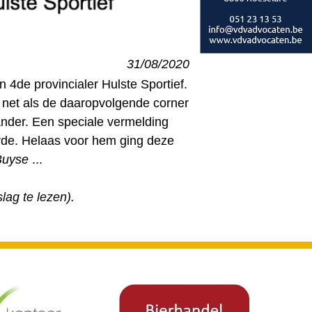
31/08/2020
4de provincialer Hulste Sportief.
s net als de daaropvolgende corner
nder. Een speciale vermelding
rde. Helaas voor hem ging deze
Buyse
...
lag te lezen).