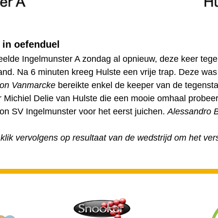
f in oefenduel
lde Ingelmunster A zondag al opnieuw, deze keer tegen 
gaand. Na 6 minuten kreeg Hulste een vrije trap. Deze wa
on Vanmarcke
bereikte enkel de keeper van de tegensta
r Michiel Delie van Hulste die een mooie omhaal probee
kon SV Ingelmunster voor het eerst juichen.
Alessandro 
 klik vervolgens op resultaat van de wedstrijd om het vers