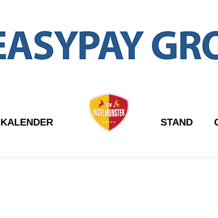
KALENDER
STAND