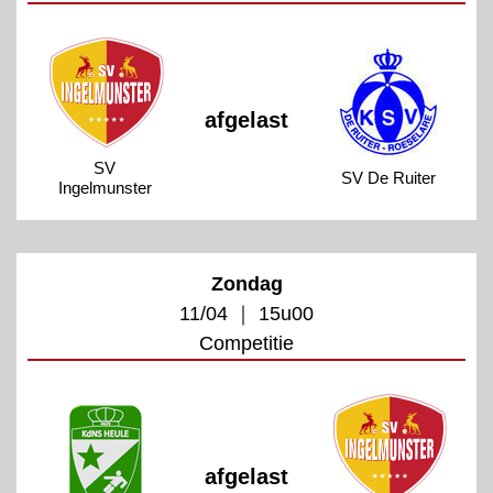
afgelast
SV
SV De Ruiter
Ingelmunster
Zondag
11/04 ｜ 15u00
Competitie
afgelast