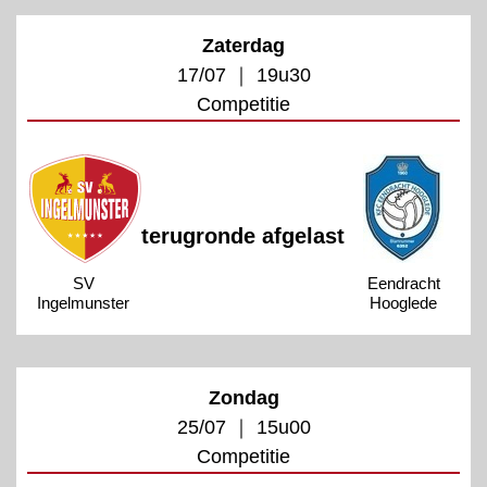
Zaterdag
17/07 ｜ 19u30
Competitie
terugronde afgelast
SV
Eendracht
Ingelmunster
Hooglede
Zondag
25/07 ｜ 15u00
Competitie