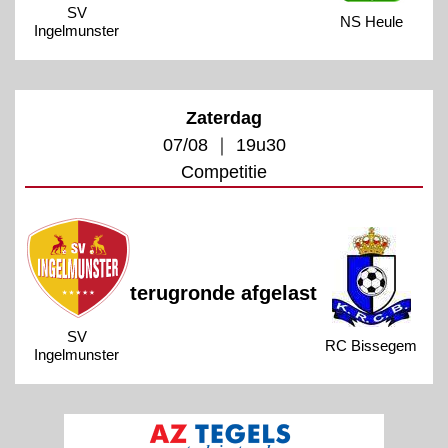
SV
NS Heule
Ingelmunster
Zaterdag
07/08 ｜ 19u30
Competitie
terugronde afgelast
SV
RC Bissegem
Ingelmunster