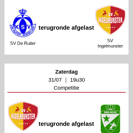
terugronde afgelast
SV
SV De Ruiter
Ingelmunster
Zaterdag
31/07 ｜ 19u30
Competitie
terugronde afgelast