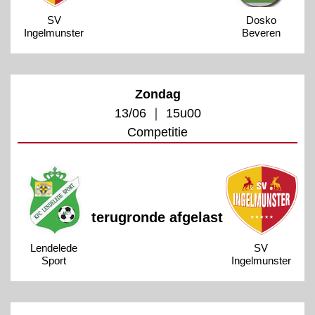
SV
Dosko
Ingelmunster
Beveren
Zondag
13/06 ｜ 15u00
Competitie
terugronde afgelast
Lendelede
SV
Sport
Ingelmunster