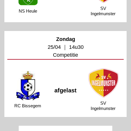
SV
NS Heule
Ingelmunster
Zondag
25/04 ｜ 14u30
Competitie
afgelast
SV
RC Bissegem
Ingelmunster