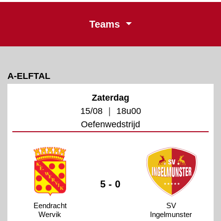
Teams
A-ELFTAL
Zaterdag
15/08 ｜ 18u00
Oefenwedstrijd
5 - 0
Eendracht
SV
Wervik
Ingelmunster