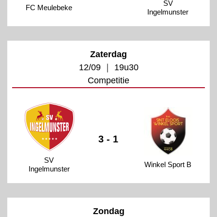
SV
FC Meulebeke
Ingelmunster
Zaterdag
12/09 ｜ 19u30
Competitie
3 - 1
SV
Winkel Sport B
Ingelmunster
Zondag