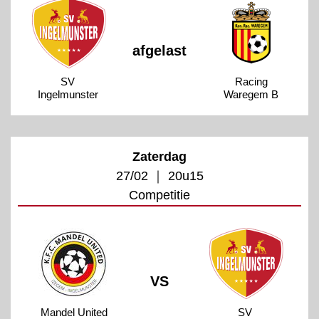
afgelast
SV
Racing
Ingelmunster
Waregem B
Zaterdag
27/02 ｜ 20u15
Competitie
VS
Mandel United
SV