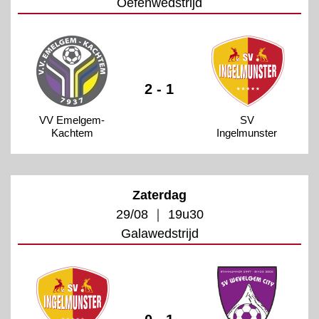
Oefenwedstrijd
2 - 1
VV Emelgem-
SV
Kachtem
Ingelmunster
Zaterdag
29/08 ｜ 19u30
Galawedstrijd