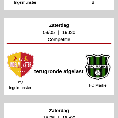
Ingelmunster
B
Zaterdag
08/05 ｜ 19u30
Competitie
terugronde afgelast
SV
FC Marke
Ingelmunster
Zaterdag
15/05 ｜ 18u00