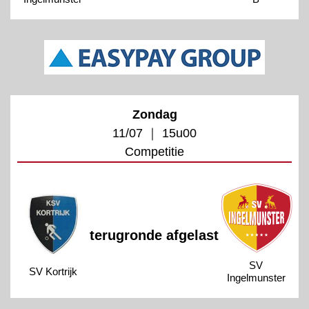
Zondag
11/07 ｜ 15u00
Competitie
terugronde afgelast
SV
SV Kortrijk
Ingelmunster