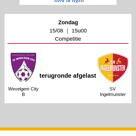
Zondag
15/08 ｜ 15u00
Competitie
terugronde afgelast
Wevelgem City
SV
B
Ingelmunster