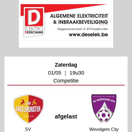
Zaterdag
01/05 ｜ 19u30
Competitie
afgelast
SV
Wevelgem City