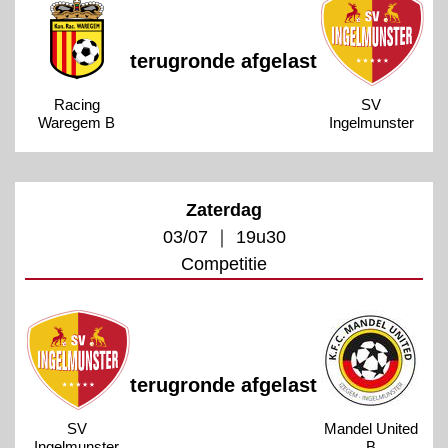
terugronde afgelast
Racing
SV
Waregem B
Ingelmunster
Zaterdag
03/07 ｜ 19u30
Competitie
terugronde afgelast
SV
Mandel United
Ingelmunster
B