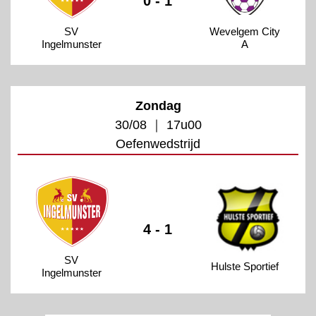
0 - 1
SV
Wevelgem City
Ingelmunster
A
Zondag
30/08 ｜ 17u00
Oefenwedstrijd
4 - 1
SV
Hulste Sportief
Ingelmunster