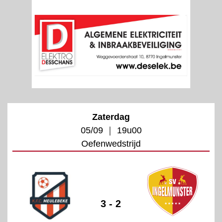
Zaterdag
05/09 ｜ 19u00
Oefenwedstrijd
3 - 2