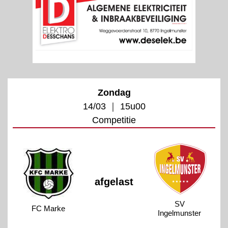
Zondag
14/03 ｜ 15u00
Competitie
afgelast
SV
FC Marke
Ingelmunster